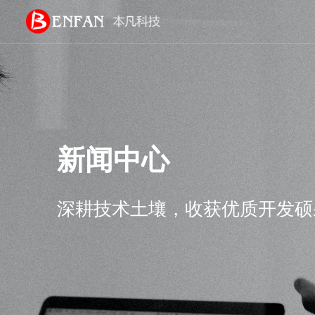
新闻中心
深耕技术土壤，收获优质开发硕