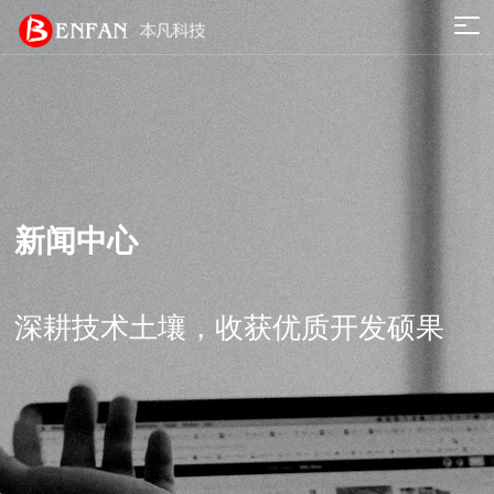
新闻中心
深耕技术土壤，收获优质开发硕果