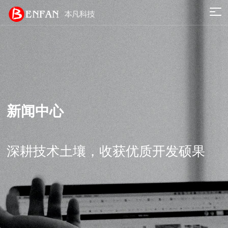
新闻中心
深耕技术土壤，收获优质开发硕果