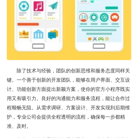
除了技术与经验，团队的创新思维和服务态度同样关
键。一个善于创新的开发团队，能够在用户界面、交互设
计、功能创新方面提出新颖方案，使你的官方小程序既实
用又有吸引力。良好的沟通能力和服务流程，能让合作过
程顺畅无阻。从需求调研、方案设计、开发实现到后期维
护，专业公司会提供全程透明的流程，确保每一步都精
准、及时。