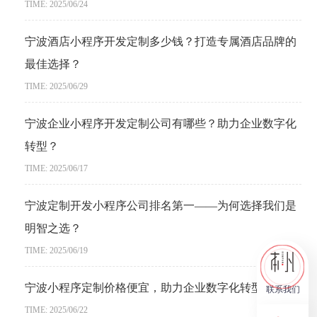
TIME: 2025/06/24
宁波酒店小程序开发定制多少钱？打造专属酒店品牌的
最佳选择？
TIME: 2025/06/29
宁波企业小程序开发定制公司有哪些？助力企业数字化
转型？
TIME: 2025/06/17
宁波定制开发小程序公司排名第一——为何选择我们是
明智之选？
TIME: 2025/06/19
宁波小程序定制价格便宜，助力企业数字化转型？
联系我们
TIME: 2025/06/22