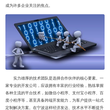
成为许多企业关注的焦点。
实力雄厚的技术团队是选择合作伙伴的核心要素。一
家专业的开发公司，应该拥有丰富的行业经验，熟练掌握
各种主流的平台技术，如微信小程序、支付宝小程序、百
度小程序等，甚至具备跨端开发能力，为客户提供一站式
定制解决方案。在宁波这样经济发达、技术水平不断提升