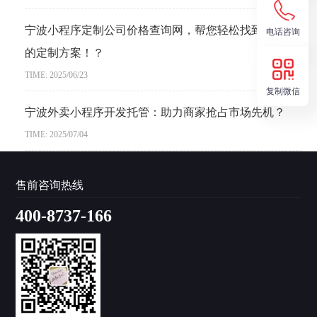
宁波小程序定制公司价格查询网，帮您轻松找到最适合
电话咨询
的定制方案！？
TIME: 2025/06/23
复制微信
宁波外卖小程序开发托管：助力商家抢占市场先机？
TIME: 2025/07/04
售前咨询热线
400-8737-166