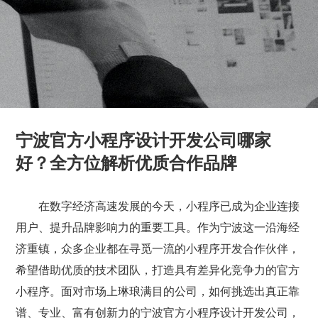
宁波官方小程序设计开发公司哪家
好？全方位解析优质合作品牌
在数字经济高速发展的今天，小程序已成为企业连接
用户、提升品牌影响力的重要工具。作为宁波这一沿海经
济重镇，众多企业都在寻觅一流的小程序开发合作伙伴，
希望借助优质的技术团队，打造具有差异化竞争力的官方
小程序。面对市场上琳琅满目的公司，如何挑选出真正靠
谱、专业、富有创新力的宁波官方小程序设计开发公司，