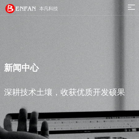
新闻中心
深耕技术土壤，收获优质开发硕果