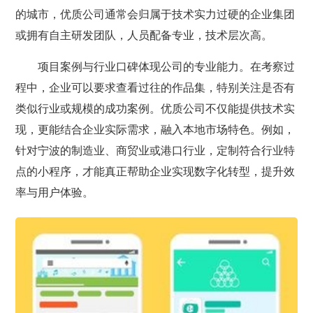
的城市，优质公司通常会归属于技术实力过硬的企业集团
或拥有自主研发团队，人员配备专业，技术层次高。
项目案例与行业口碑体现公司的专业能力。在考察过
程中，企业可以要求查看过往的作品集，特别关注是否有
类似行业或规模的成功案例。优质公司不仅能提供技术实
现，更能结合企业实际需求，融入本地市场特色。例如，
针对宁波的制造业、商贸业或港口行业，定制符合行业特
点的小程序，才能真正帮助企业实现数字化转型，提升效
率与用户体验。