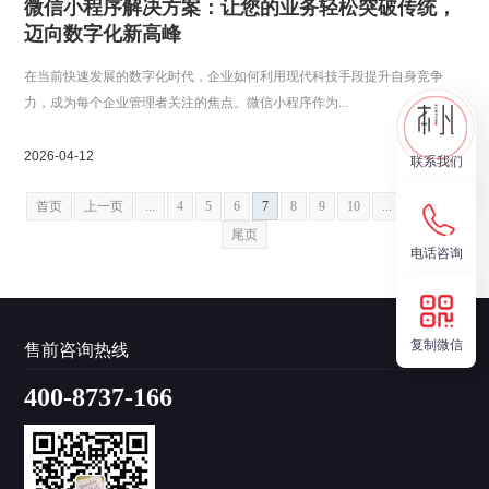
微信小程序解决方案：让您的业务轻松突破传统，
迈向数字化新高峰
在当前快速发展的数字化时代，企业如何利用现代科技手段提升自身竞争
力，成为每个企业管理者关注的焦点。微信小程序作为...
2026-04-12
联系我们
首页
上一页
...
4
5
6
7
8
9
10
...
下一页
尾页
电话咨询
复制微信
售前咨询热线
400-8737-166